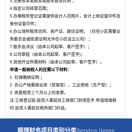
3.注册资本金额及各股东投资比例 ；
4.拟定公司经营范围；
5.办理税务登记证需提供会计人员照片，会计上岗证复印件及
身份证复印件；
6.办公场所租赁合同、房产证、居住证明；（住宅小区需要业
务委员会或街道证明允许在小区设立公司）；
7.股东会决议（由本公司起草、客户签字）；
8.公司章程（由本公司起草、客户签字)；
9.其他开业所需材料（由本公司起草、客户签字）。
申请一般纳税人的还需以下材料：
1. 社保缴纳证明 ；
2. 办公产地需商业房（贸易型）、工业用地（生产型）；
3. 房屋租赁三个月以上的发票。
注:工商登记前,投资人需前往工商部门到场签字,申请增值税
时,投资人需前往税务部门约谈。
顺捷财务项目类别分类
Service items