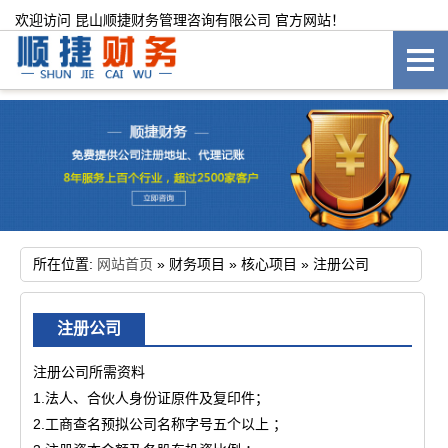
欢迎访问 昆山顺捷财务管理咨询有限公司 官方网站！
所在位置:
网站首页
»
财务项目
»
核心项目
»
注册公司
注册公司
注册公司所需资料
1.法人、合伙人身份证原件及复印件；
2.工商查名预拟公司名称字号五个以上 ；