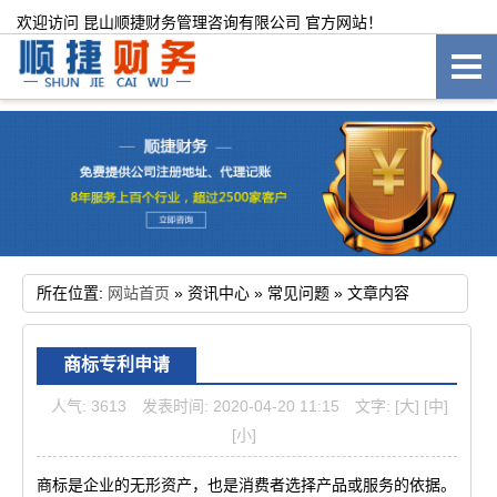
欢迎访问 昆山顺捷财务管理咨询有限公司 官方网站！
所在位置:
网站首页
»
资讯中心
»
常见问题
»
文章内容
商标专利申请
人气: 3613
发表时间: 2020-04-20 11:15
文字:
[大]
[中]
[小]
商标是企业的无形资产，也是消费者选择产品或服务的依据。