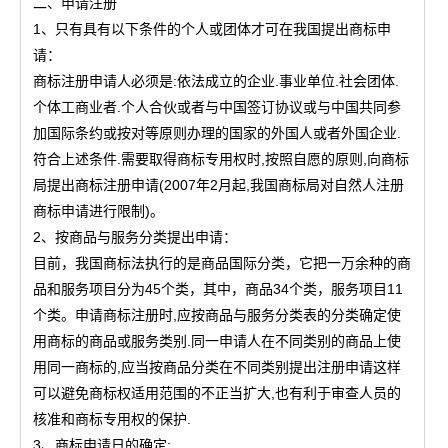
二、申请注册
1、只有具有以下条件的个人或团体才可在我国提出商标申
请：
商标注册申请人必须是:依法成立的企业.事业单位.社会团体.
个体工商业者.个人合伙或者与中国签订协议或与中国共同参
加国际条约或按对等原则办理的国家的外国人或者外国企业.
符合上述条件.需要取得商标专用权时,按照自愿的原则,向商标
局提出商标注册申请(2007年2月起,我国商标局对自然人注册
商标申请进行限制)。
2、按商品与服务分类提出申请：
目前，我国商标法执行的是商品国际分类，它把一万余种的商
品和服务项目分为45个类，其中，商品34个类，服务项目11
个类。申请商标注册时,应按商品与服务分类表的分类确定使
用商标的商品或服务类别.同一申请人在不同类别的商品上使
用同一商标的,应当按商品分类在不同类别提出注册申请这样
可以避免商标权适用范围的不正当扩大,也有利于审查人员的
核准和商标专用权的保护.
3、商标申请日的确定: