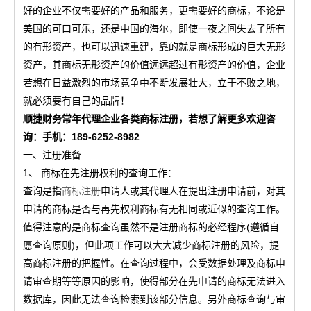
好的企业不仅需要好的产品和服务，更需要好的商标，不论是
美国的可口可乐，还是中国的海尔，即使一夜之间失去了所有
的有形资产，也可以迅速重建，靠的就是商标形成的巨大无形
资产，其商标无形资产的价值远远超过有形资产的价值，企业
若想在日益激烈的市场竞争中不断发展壮大，立于不败之地，
就必须要有自己的品牌！
顺捷财务常年代理企业各类商标注册，若想了解更多欢迎咨
询：手机：189-6252-8982
一、注册准备
1、 商标在先注册权利的查询工作：
查询是指
商标注册
申请人或其代理人在提出注册申请前，对其
申请的商标是否与再先权利商标有无相同或近似的查询工作。
值得注意的是商标查询虽然不是注册商标的必经程序(遵循自
愿查询原则)，但此项工作可以大大减少商标注册的风险，提
高商标注册的把握性。在查询过程中，会受数据处理及商标申
请审查期等等原因的影响，使得部分在先申请的商标无法进入
数据库，因此无法查询检索到该部分信息。另外商标查询与审