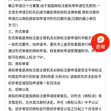
确立申请日十分重要,由于我国商标注册采用申请在先原则,一
旦发生申请日的先后成为确定商标权的法律依据,商标注册的
申请日以商标局收到申请书件的日期为准(日期的最小单位
为‘日’)
三、形式审查
形式审查是商标注册主管机关对商标注册申请的书面文件以及
一些形式要件，如申请书、委托书上是否有差错进行审查。对
通过形式审查的商标申请，核发商标申请受理通知书。申请人
即可在商标上标注“TM”。
四、商标审查
商标审查是商标注册主管机关对商标注册申请是否合乎商标法
的规定所进行的检查.资料检索.分析对比.调查研究并决定给予
初步审定或驳回申请等一系列活动.
五、初审公告
商标的审定是指商标注册申请经审查后，对符合《商标法》有
关规定的，允许其注册的决定。并在《商标公告》中予以公
告。初步审定的商标自刊登初步审定公告之日起三个月没有人