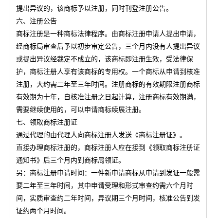
提出异议的，该商标予以注册，同时刊登注册公告。
六、注册公告
商标注册是一种商标法律程序。由商标注册申请人提出申请，
经商标局审查后予以初步审定公告，三个月内没有人提出异议
或提出异议经裁定不成立的，该商标即注册生效，受法律保
护，商标注册人享有该商标的专用权。一个商标从申请到核准
注册，大约需二年至三年时间。注册商标的有效期限注册商标
有效期为十年，自核准注册之日起计算，注册商标有效期满，
需要继续使用的，可以申请商标续展注册。
七、领取商标注册证
通过代理的由代理人向商标注册人发送《商标注册证》。
直接办理商标注册的，商标注册人应在接到《领取商标注册证
通知书》后三个月内到商标局领证。
另：商标注册申请时间：一件新申请商标从申请到发证一般需
要二年至三年时间，其中申请受理和形式审查约需六个月时
间，实质审查约二年时间，异议期三个月时间，核准公告到发
证约两个月时间。