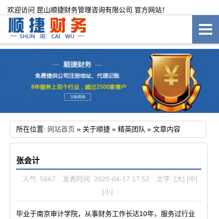
欢迎访问 昆山顺捷财务管理咨询有限公司 官方网站！
所在位置:
网站首页
»
关于顺捷
»
精英团队
»
文章内容
张会计
人气: 5667
发表时间: 2020-04-17 17:52
文字:
[大]
[中]
[小]
毕业于南京审计学院，从事财务工作长达10年，服务过行业